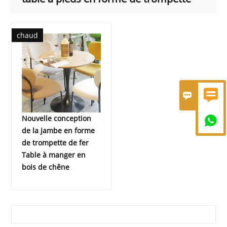
chaud


Nouvelle conception

de la jambe en forme
de trompette de fer
Table à manger en
bois de chêne